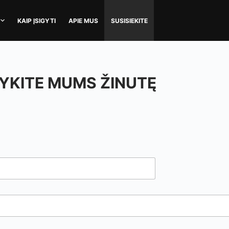
KAIP ĮSIGYTI
APIE MUS
SUSISIEKITE
YKITE MUMS ŽINUTĘ