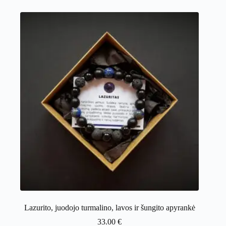
Lazurito, juodojo turmalino, lavos ir šungito apyrankė
33.00
€