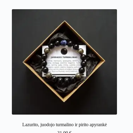
Lazurito, juodojo turmalino ir pirito apyrankė
31.00
€