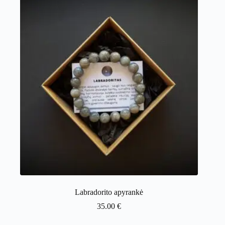
Labradorito apyrankė
35.00
€