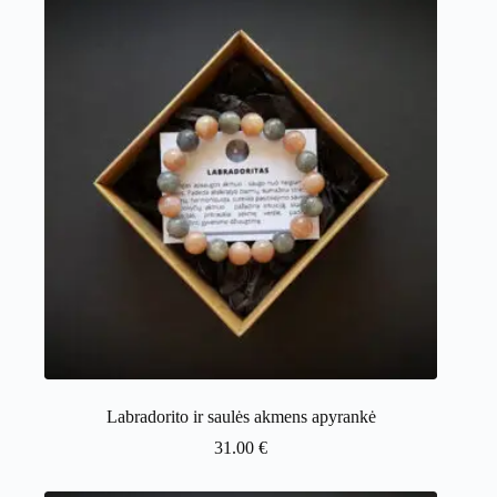
Labradorito ir saulės akmens apyrankė
31.00
€