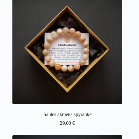
Saulės akmens apyrankė
29.00
€