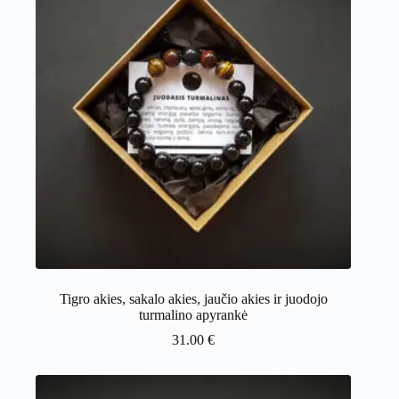
Tigro akies, sakalo akies, jaučio akies ir juodojo
turmalino apyrankė
31.00
€