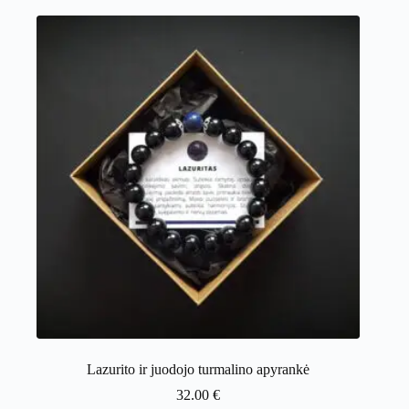
Lazurito ir juodojo turmalino apyrankė
32.00
€