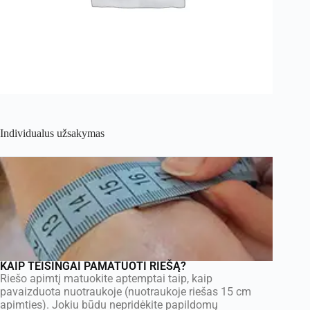
Individualus užsakymas
KAIP TEISINGAI PAMATUOTI RIEŠĄ?
Riešo apimtį matuokite aptemptai taip, kaip
pavaizduota nuotraukoje (nuotraukoje riešas 15 cm
apimties). Jokiu būdu nepridėkite papildomų