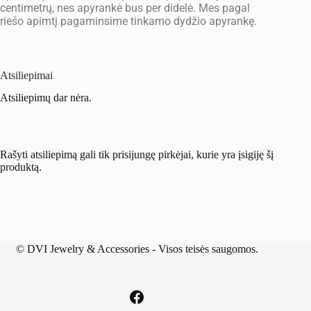
centimetrų, nes apyrankė bus per didelė. Mes pagal
riešo apimtį pagaminsime tinkamo dydžio apyrankę.
Atsiliepimai
Atsiliepimų dar nėra.
Rašyti atsiliepimą gali tik prisijungę pirkėjai, kurie yra įsigiję šį
produktą.
©
DVI Jewelry & Accessories
- Visos teisės saugomos.