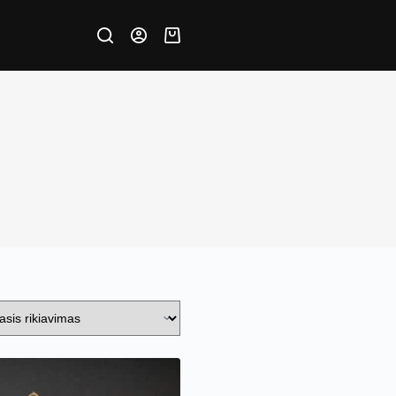
Krepšelis