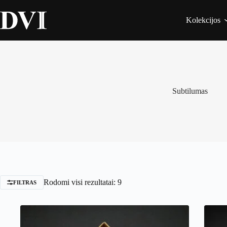
Skip
to
Kolekcijos
content
Subtilumas
Rodomi visi rezultatai: 9
FILTRAS