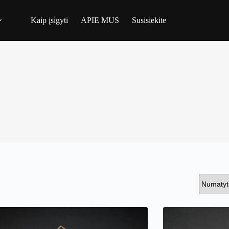
Kaip įsigyti
APIE MUS
Susisiekite