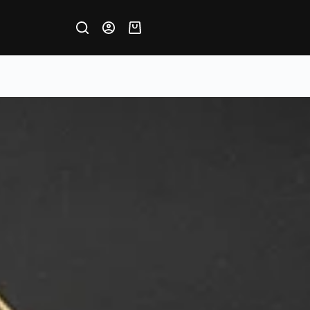
Krepšelis