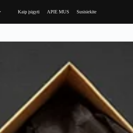
Kaip įsigyti
APIE MUS
Susisiekite