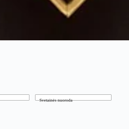
Svetainės nuoroda