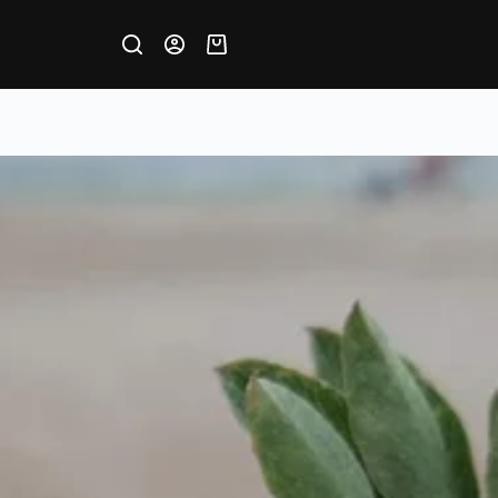
Krepšelis