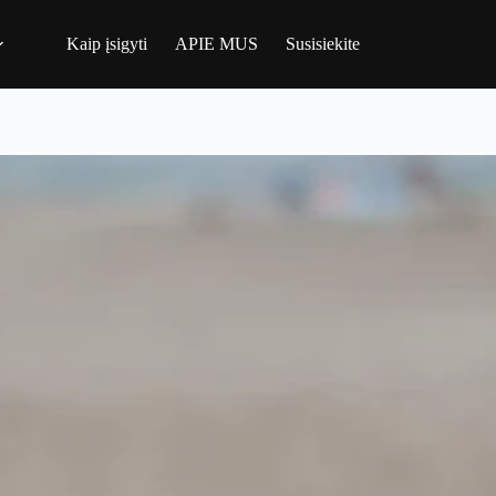
Kaip įsigyti
APIE MUS
Susisiekite