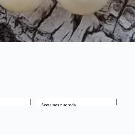
Svetainės nuoroda