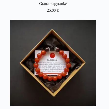
Granato apyrankė
25.00
€