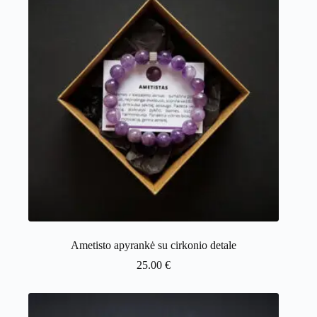
Ametisto apyrankė su cirkonio detale
25.00
€