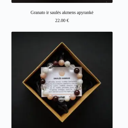
Granato ir saulės akmens apyrankė
22.00
€