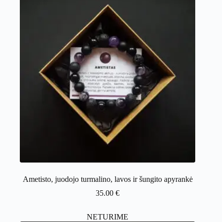
Ametisto, juodojo turmalino, lavos ir šungito apyrankė
35.00
€
NETURIME