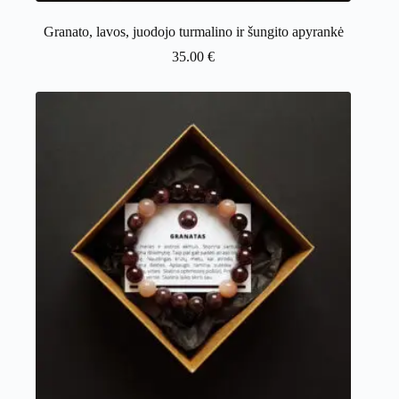
Granato, lavos, juodojo turmalino ir šungito apyrankė
35.00
€