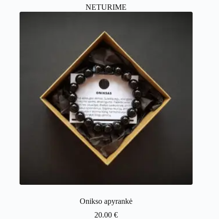
NETURIME
Onikso apyrankė
20.00
€