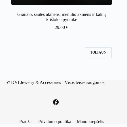
Granato, saulės akmens, mėnulio akmens ir kalnų
krištolo apyrankė
29.00
€
TOLIAU
©
DVI Jewelry & Accessories
- Visos teisės saugomos.
Pradžia
Privatumo politika
Mano krepšelis