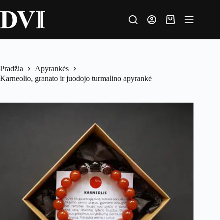
Pradžia
Apyrankės
Karneolio, granato ir juodojo turmalino apyrankė