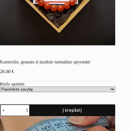
Karneolio, granato ir juodojo turmalino apyrankė
26.00
€
Riešo apimtis
Į krepšelį