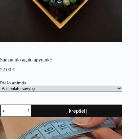
Samaninio agato apyrankė
22.00
€
Riešo apimtis
Į krepšelį