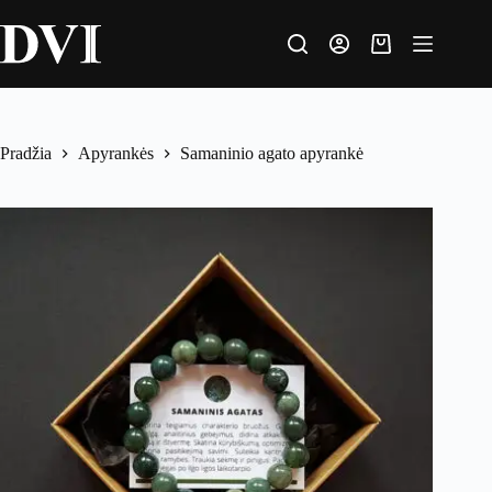
Pradžia
Apyrankės
Samaninio agato apyrankė