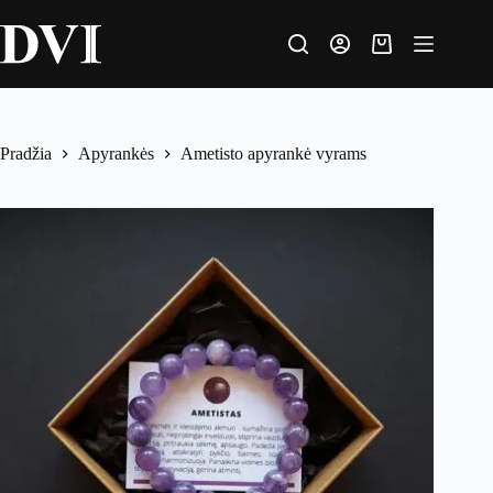
Pradžia
Apyrankės
Ametisto apyrankė vyrams