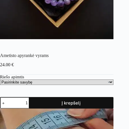
Ametisto apyrankė vyrams
24.00
€
Riešo apimtis
Į krepšelį