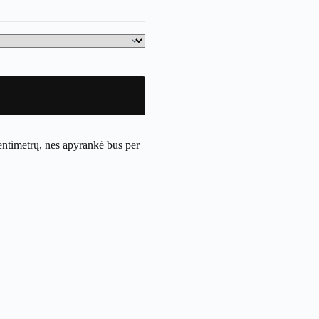
entimetrų, nes apyrankė bus per