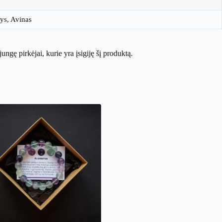
ys, Avinas
ijungę pirkėjai, kurie yra įsigiję šį produktą.