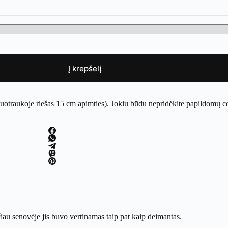
Į krepšelį
nuotraukoje riešas 15 cm apimties). Jokiu būdu nepridėkite papildomų c
iau senovėje jis buvo vertinamas taip pat kaip deimantas.