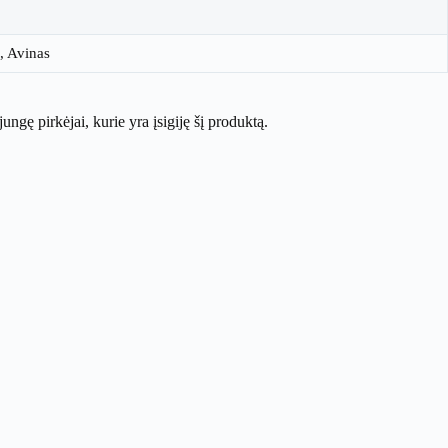
, Avinas
ijungę pirkėjai, kurie yra įsigiję šį produktą.