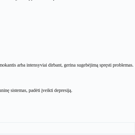
 mokantis arba intensyviai dirbant, gerina sugebėjimą spręsti problemas.
inę sistemas, padėti įveikti depresiją.