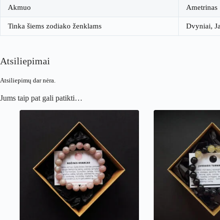
Akmuo
Ametrinas
Tinka šiems zodiako ženklams
Dvyniai, J
Atsiliepimai
Atsiliepimų dar nėra.
Jums taip pat gali patikti…