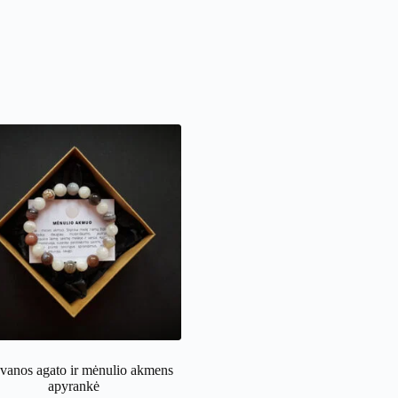
vanos agato ir mėnulio akmens
apyrankė