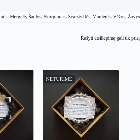
autis, Mergelė, Šaulys, Skorpionas, Svarstyklės, Vandenis, Vėžys, Žuvys
Rašyti atsiliepimą gali tik pris
NETURIME