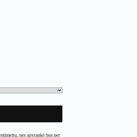
entimetrų, nes apyrankė bus per