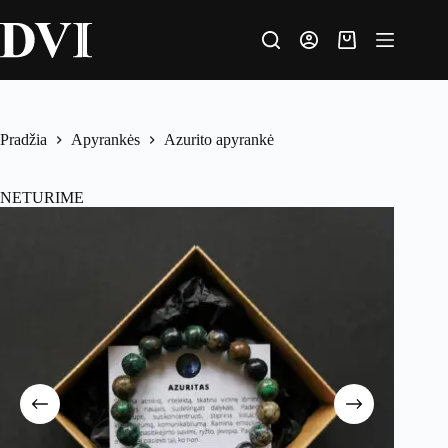
Pradžia
Apyrankės
Azurito apyrankė
NETURIME