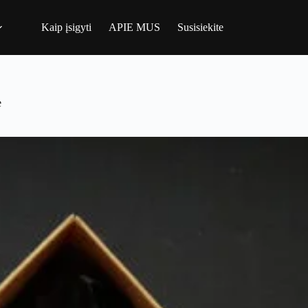
Kaip įsigyti
APIE MUS
Susisiekite
ė