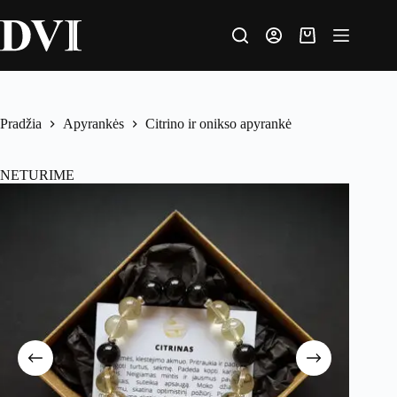
Pradžia
Apyrankės
Citrino ir onikso apyrankė
NETURIME