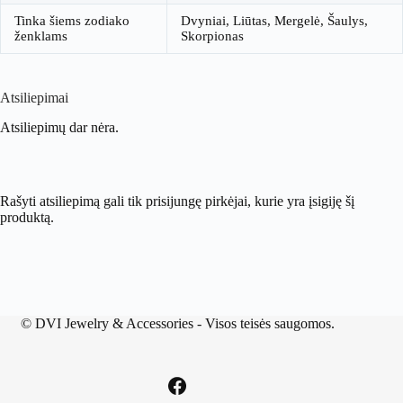
Tinka šiems zodiako
Dvyniai, Liūtas, Mergelė, Šaulys,
ženklams
Skorpionas
Atsiliepimai
Atsiliepimų dar nėra.
Rašyti atsiliepimą gali tik prisijungę pirkėjai, kurie yra įsigiję šį
produktą.
©
DVI Jewelry & Accessories
- Visos teisės saugomos.