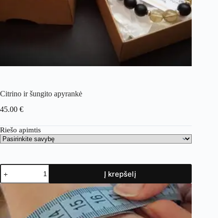
Citrino ir šungito apyrankė
45.00
€
Riešo apimtis
Į krepšelį