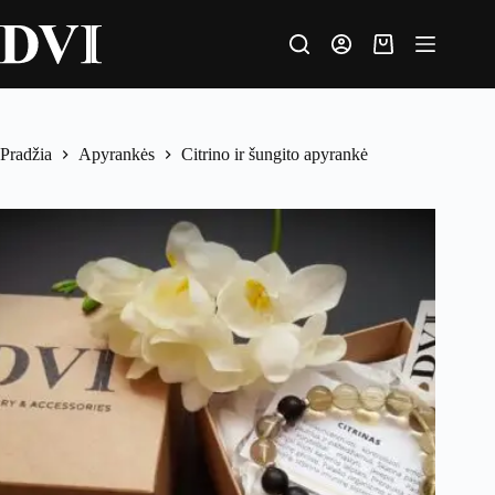
Pradžia
Apyrankės
Citrino ir šungito apyrankė