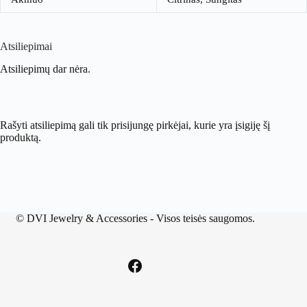
Atsiliepimai
Atsiliepimų dar nėra.
Rašyti atsiliepimą gali tik prisijungę pirkėjai, kurie yra įsigiję šį
produktą.
©
DVI Jewelry & Accessories
- Visos teisės saugomos.