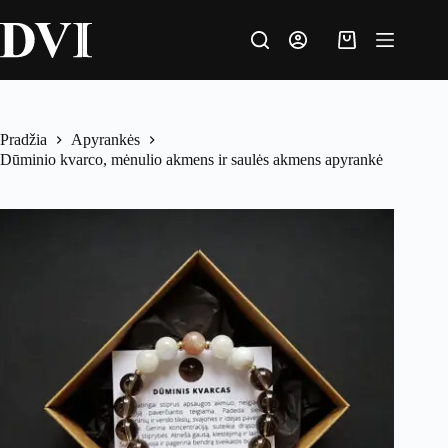
Pradžia
Apyrankės
Dūminio kvarco, mėnulio akmens ir saulės akmens apyrankė