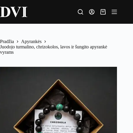
Pradžia
Apyrankės
Juodojo turmalino, chrizokolos, lavos ir šungito apyrankė
vyrams