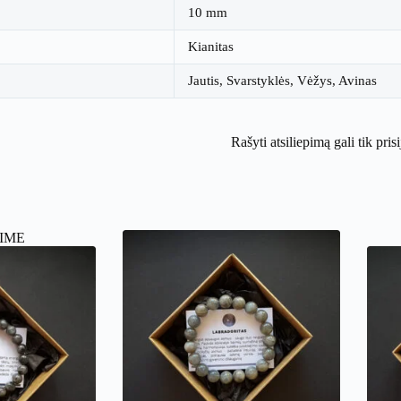
10 mm
Kianitas
Jautis, Svarstyklės, Vėžys, Avinas
Rašyti atsiliepimą gali tik pris
IME