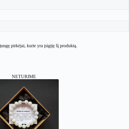
ijungę pirkėjai, kurie yra įsigiję šį produktą.
NETURIME