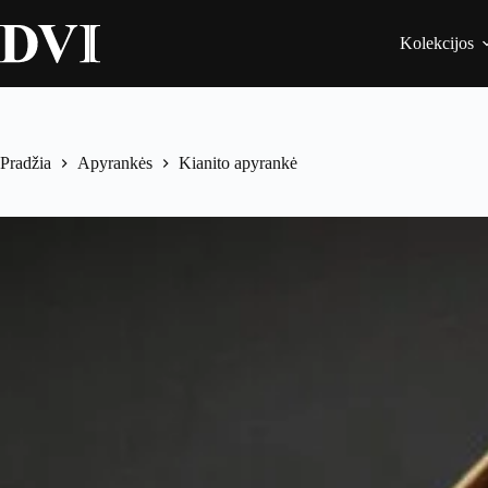
Kolekcijos
Pradžia
Apyrankės
Kianito apyrankė