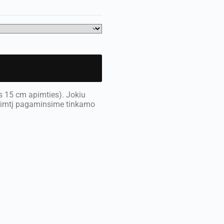
s 15 cm apimties). Jokiu
apimtį pagaminsime tinkamo