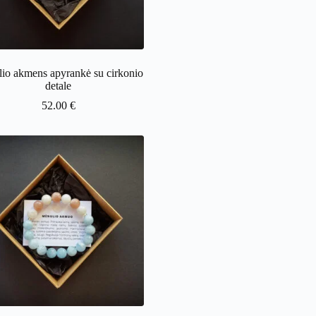
io akmens apyrankė su cirkonio
detale
52.00
€