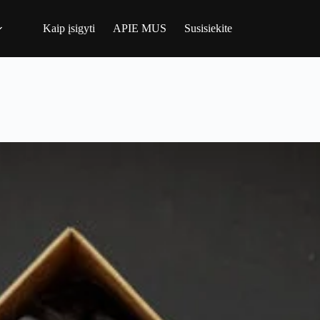
Kaip įsigyti
APIE MUS
Susisiekite