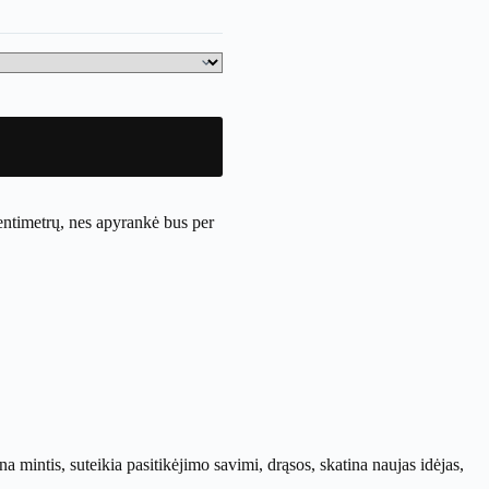
entimetrų, nes apyrankė bus per
mintis, suteikia pasitikėjimo savimi, drąsos, skatina naujas idėjas,