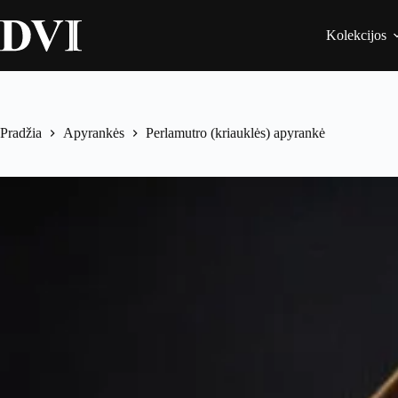
Kolekcijos
Pradžia
Apyrankės
Perlamutro (kriauklės) apyrankė