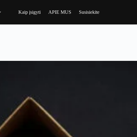
Kaip įsigyti
APIE MUS
Susisiekite