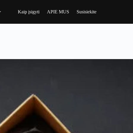
Kaip įsigyti
APIE MUS
Susisiekite