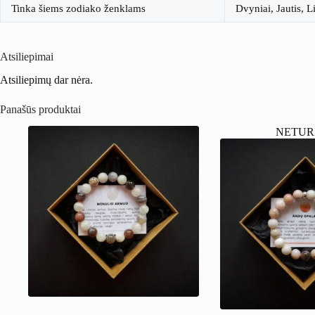
Tinka šiems zodiako ženklams
Dvyniai, Jautis, 
Atsiliepimai
Atsiliepimų dar nėra.
Panašūs produktai
NETUR