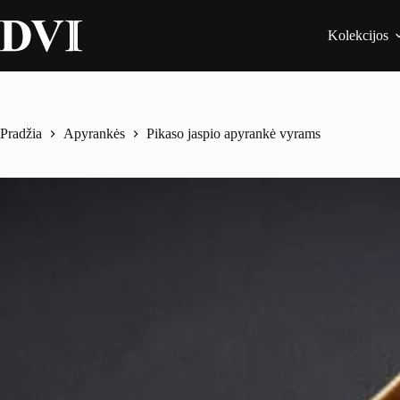
Kolekcijos
Pradžia
Apyrankės
Pikaso jaspio apyrankė vyrams