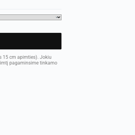
s 15 cm apimties). Jokiu
apimtį pagaminsime tinkamo