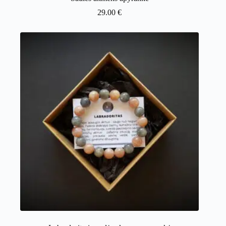
29.00
€