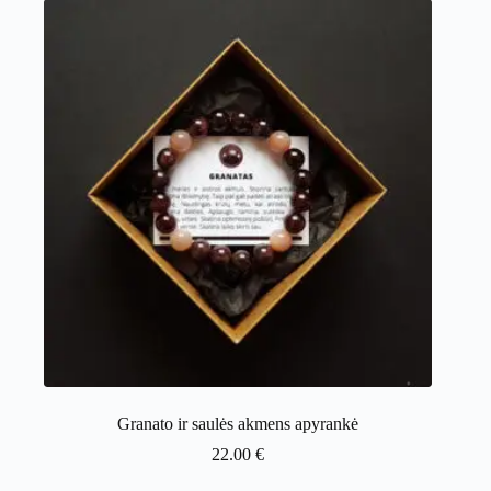
Granato ir saulės akmens apyrankė
22.00
€