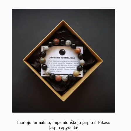
Juodojo turmalino, imperatoriškojo jaspio ir Pikaso
jaspio apyrankė