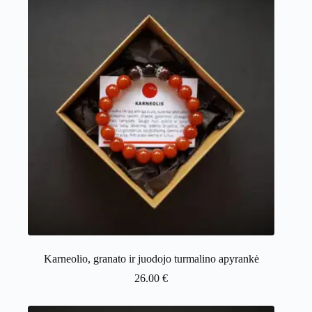
Karneolio, granato ir juodojo turmalino apyrankė
26.00
€