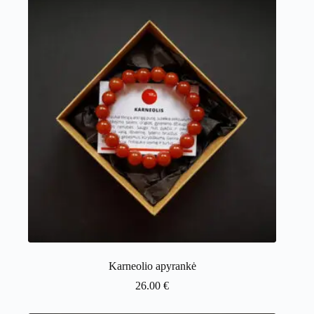
Karneolio apyrankė
26.00
€