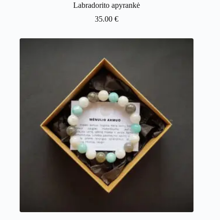
Labradorito apyrankė
35.00
€