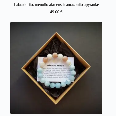
Labradorito, mėnulio akmens ir amazonito apyrankė
49.00
€