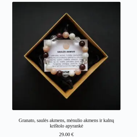
Granato, saulės akmens, mėnulio akmens ir kalnų
krištolo apyrankė
29.00
€