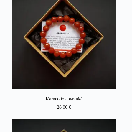
Karneolio apyrankė
26.00
€