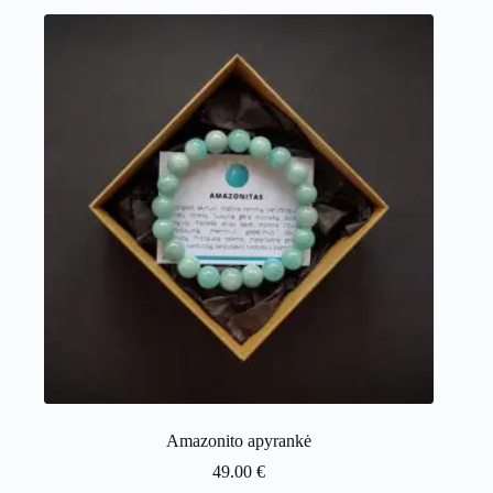
Amazonito apyrankė
49.00
€