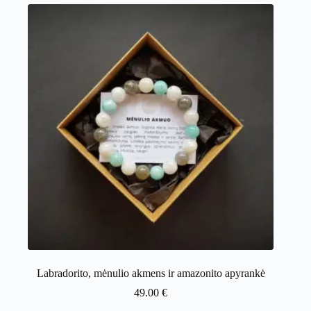
Labradorito, mėnulio akmens ir amazonito apyrankė
49.00
€