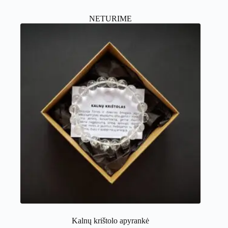
NETURIME
Kalnų krištolo apyrankė