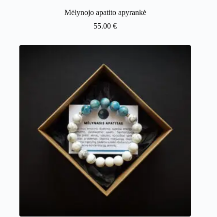
Mėlynojo apatito apyrankė
55.00
€