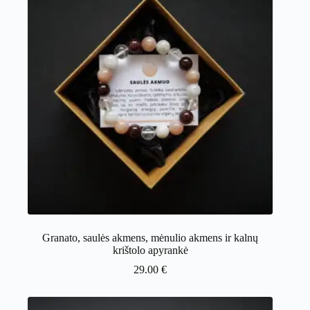
Granato, saulės akmens, mėnulio akmens ir kalnų
krištolo apyrankė
29.00
€