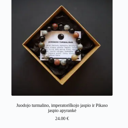
Juodojo turmalino, imperatoriškojo jaspio ir Pikaso
jaspio apyrankė
24.00
€