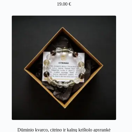
19.00
€
Dūminio kvarco, citrino ir kalnų krištolo apyrankė