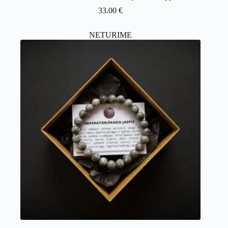
33.00
€
NETURIME