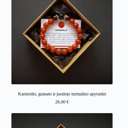
Karneolio, granato ir juodojo turmalino apyrankė
26.00
€