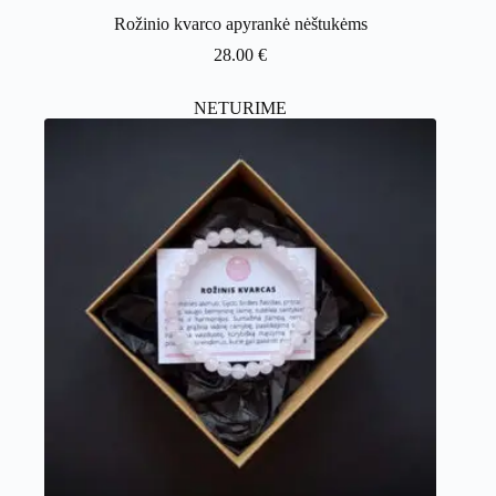
Rožinio kvarco apyrankė nėštukėms
28.00
€
NETURIME