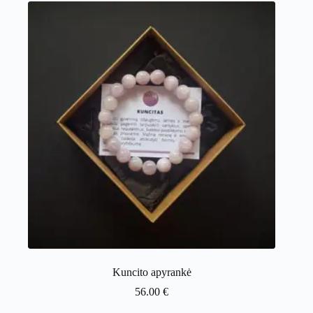
Kuncito apyrankė
56.00
€