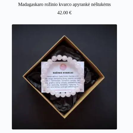
Madagaskaro rožinio kvarco apyrankė nėštukėms
42.00
€