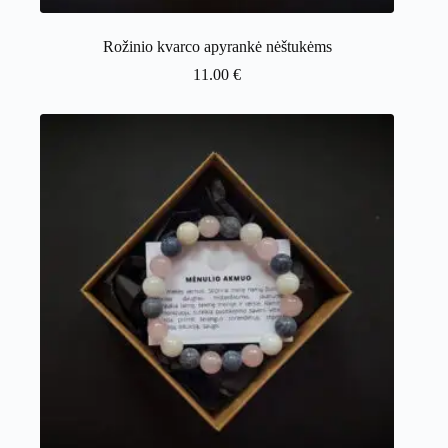
Rožinio kvarco apyrankė nėštukėms
11.00
€