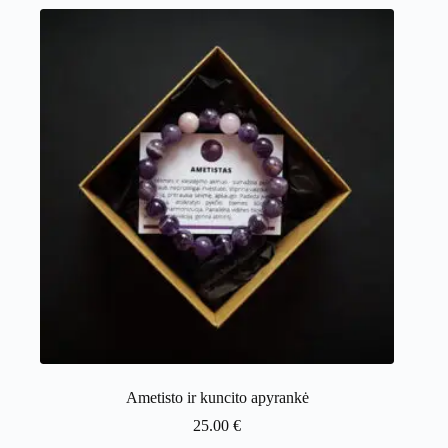
Ametisto ir kuncito apyrankė
25.00
€