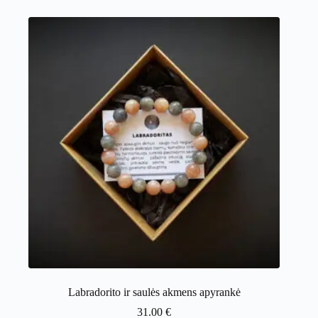
Labradorito ir saulės akmens apyrankė
31.00
€