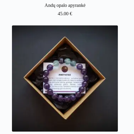
Andų opalo apyrankė
45.00
€