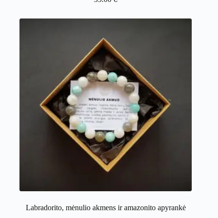
Labradorito, mėnulio akmens ir amazonito apyrankė