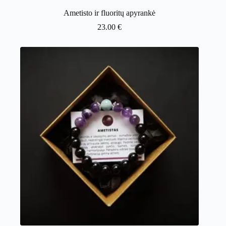
Ametisto ir fluoritų apyrankė
23.00
€