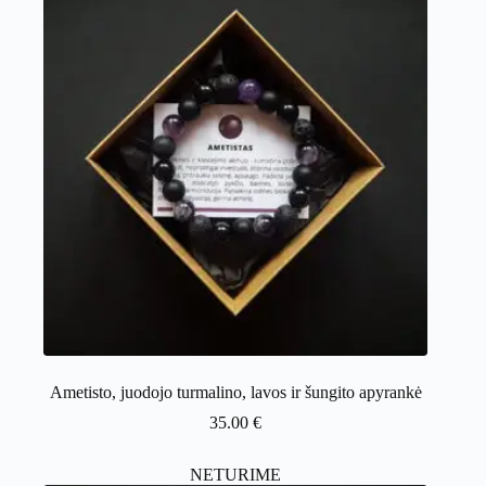
Ametisto, juodojo turmalino, lavos ir šungito apyrankė
35.00
€
NETURIME