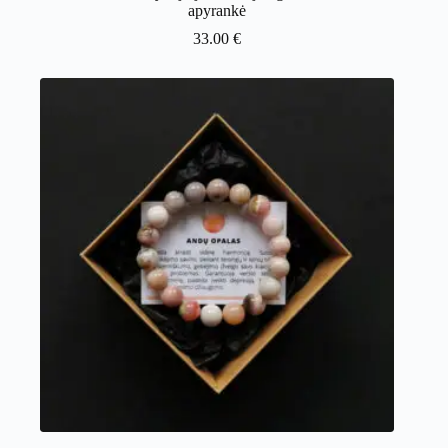
apyrankė
33.00
€