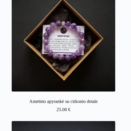
Ametisto apyrankė su cirkonio detale
25.00
€