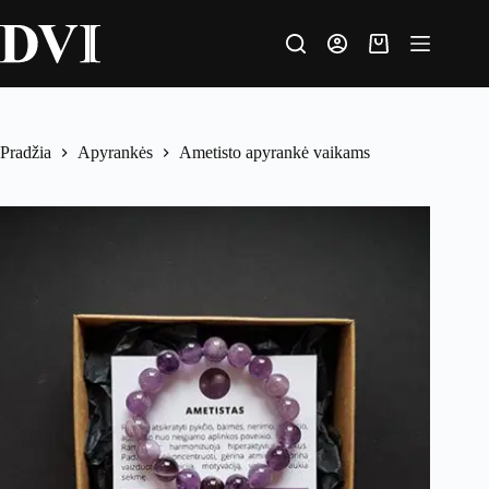
Pradžia
Apyrankės
Ametisto apyrankė vaikams