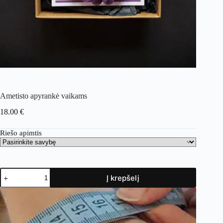
Ametisto apyrankė vaikams
18.00
€
Riešo apimtis
Į krepšelį