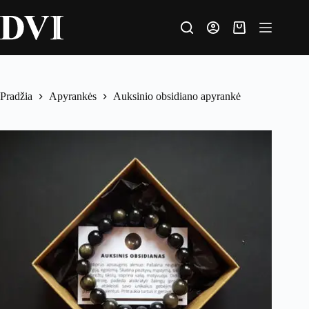
Pradžia
Apyrankės
Auksinio obsidiano apyrankė