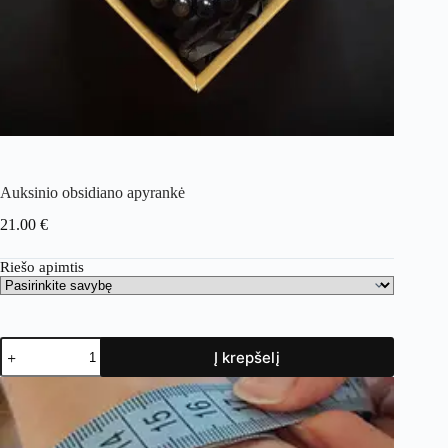
Auksinio obsidiano apyrankė
21.00
€
Riešo apimtis
Į krepšelį