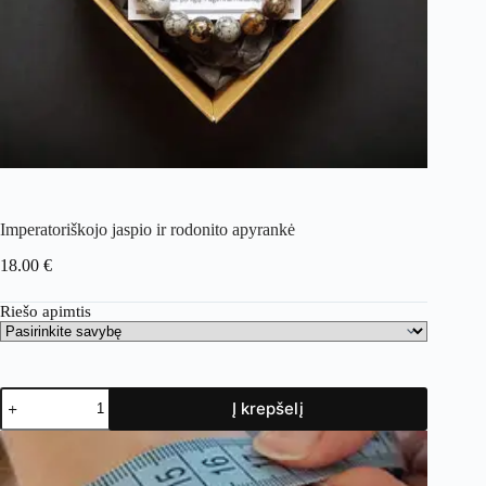
Imperatoriškojo jaspio ir rodonito apyrankė
18.00
€
Riešo apimtis
Į krepšelį