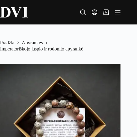
Pradžia
Apyrankės
Imperatoriškojo jaspio ir rodonito apyrankė