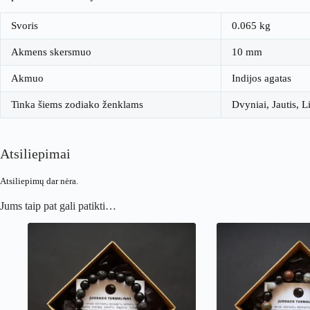
Svoris
0.065 kg
Akmens skersmuo
10 mm
Akmuo
Indijos agatas
Tinka šiems zodiako ženklams
Dvyniai, Jautis, 
Atsiliepimai
Atsiliepimų dar nėra.
Jums taip pat gali patikti…