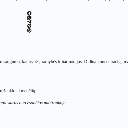
io saugumo, kantrybės, ramybės ir harmonijos. Didina koncentraciją, rea
ko ženklo akmenėlių.
gali skirtis nuo esančios nuotraukoje.