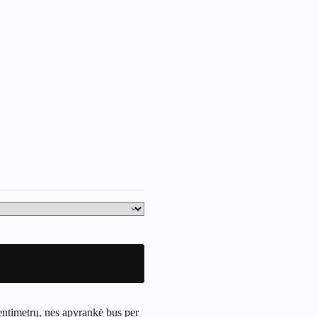
entimetrų, nes apyrankė bus per