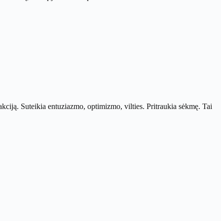
kciją. Suteikia entuziazmo, optimizmo, vilties. Pritraukia sėkmę. Tai