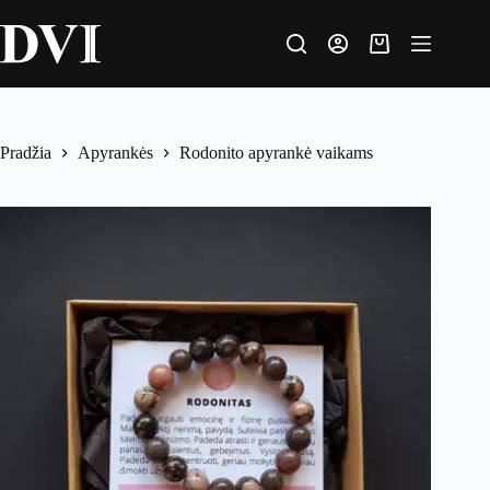
Pradžia
Apyrankės
Rodonito apyrankė vaikams