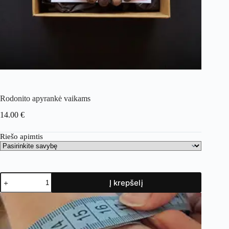
Rodonito apyrankė vaikams
14.00
€
Riešo apimtis
Į krepšelį