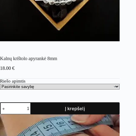
Kalnų krištolo apyrankė 8mm
18.00
€
Riešo apimtis
Į krepšelį