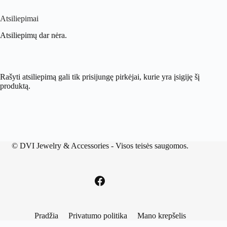
Atsiliepimai
Atsiliepimų dar nėra.
Rašyti atsiliepimą gali tik prisijungę pirkėjai, kurie yra įsigiję šį
produktą.
©
DVI Jewelry & Accessories
- Visos teisės saugomos.
Pradžia
Privatumo politika
Mano krepšelis
Manage consent