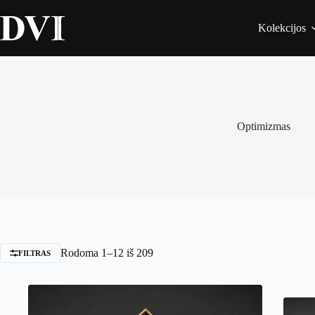
Skip
to
Kolekcijos
content
Optimizmas
Rodoma 1–12 iš 209
FILTRAS