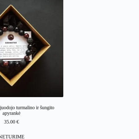
juodojo turmalino ir šungito
apyrankė
35.00
€
NETURIME