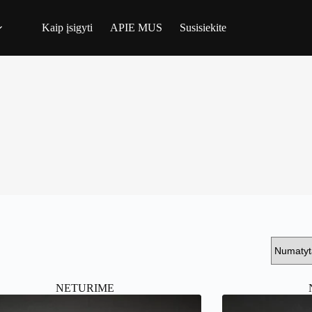
Kaip įsigyti
APIE MUS
Susisiekite
NETURIME