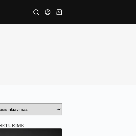
Krepšelis
NETURIME